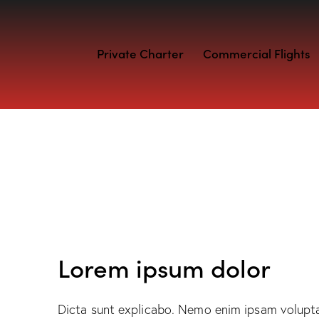
Private Charter
Commercial Flights
Lorem ipsum dolor
Dicta sunt explicabo. Nemo enim ipsam volupta