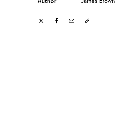
Author
James Brown