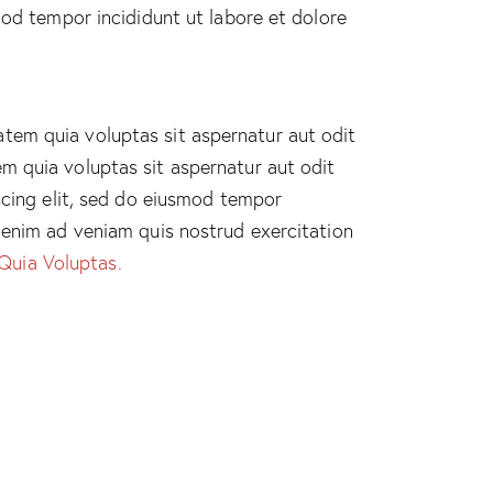
smod tempor incididunt ut labore et dolore
tem quia voluptas sit aspernatur aut odit
m quia voluptas sit aspernatur aut odit
iscing elit, sed do eiusmod tempor
t enim ad veniam quis nostrud exercitation
Quia Voluptas.