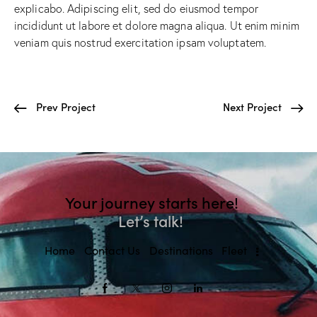
explicabo. Adipiscing elit, sed do eiusmod tempor
incididunt ut labore et dolore magna aliqua. Ut enim minim
veniam quis nostrud exercitation ipsam voluptatem.
Prev Project
Next Project
Your journey starts here!
Let’s talk!
Home
Contact Us
Destinations
Fleet