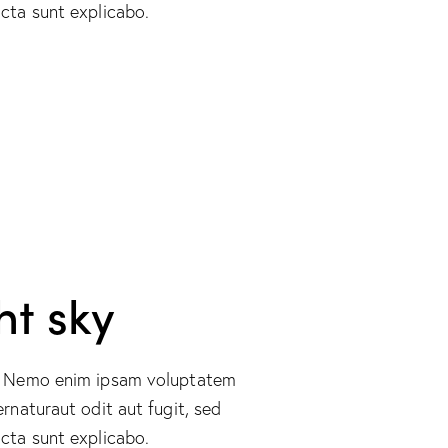
cta sunt explicabo.
ht sky
o. Nemo enim ipsam voluptatem
ernaturaut odit aut fugit, sed
cta sunt explicabo.