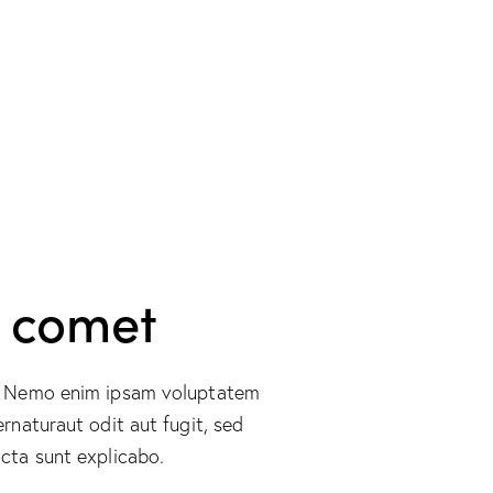
s comet
o. Nemo enim ipsam voluptatem
ernaturaut odit aut fugit, sed
cta sunt explicabo.