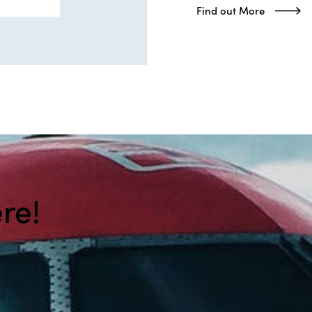
Find out More
re!