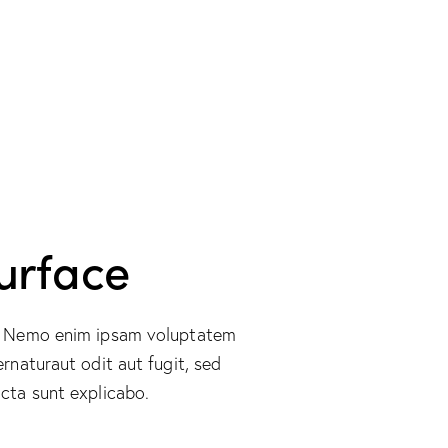
urface
o. Nemo enim ipsam voluptatem
ernaturaut odit aut fugit, sed
cta sunt explicabo.