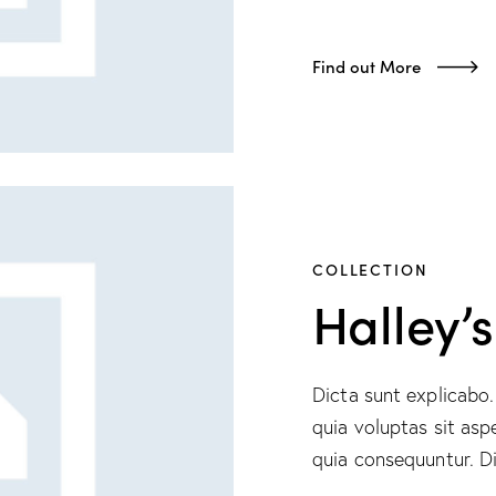
Find out More
COLLECTION
Halley’
Dicta sunt explicab
quia voluptas sit asp
quia consequuntur. Di