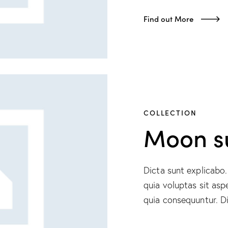
Find out More
COLLECTION
Moon s
Dicta sunt explicab
quia voluptas sit asp
quia consequuntur. Di