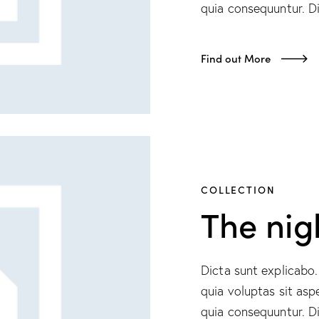
quia consequuntur. Di
Find out More
COLLECTION
The nig
Dicta sunt explicab
quia voluptas sit asp
quia consequuntur. Di