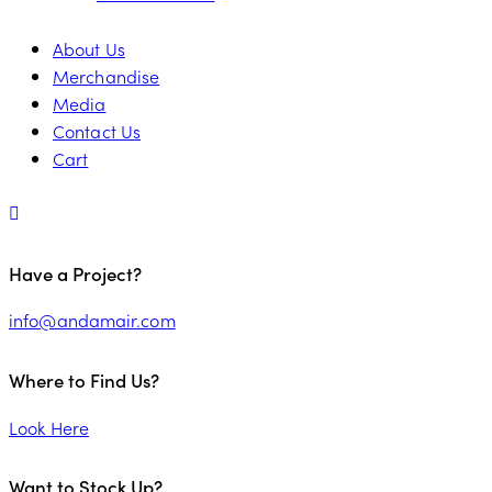
About Us
Merchandise
Media
Contact Us
Cart
Have a Project?
info@andamair.com
Where to Find Us?
Look Here
Want to Stock Up?