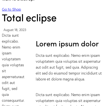
Go to Shop
Total eclipse
August 18, 2023
Dicta sunt
Lorem ipsum dolor
explicabo.
Nemo enim
ipsam
Dicta sunt explicabo. Nemo enim ipsam
voluptatem
voluptatem quia voluptas sit aspernatur
quia voluptas
aut odit aut fugit, sed quia. Adipiscing
sit
elit sed do eiusmod tempor incididunt ut
aspernaturaut
labore et dolore magna aliqua.
odit aut
fugit, sed
quia
Dicta sunt explicabo. Nemo enim ipsam
consequuntur.
voluptatem quia voluptas sit aspernatur