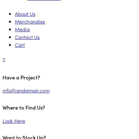
About Us
Merchandise
Media
Contact Us
Cart
Have a Project?
info@andamair.com
Where to Find Us?
Look Here
Want to Stock Up?