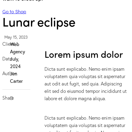
Go to Shop
Lunar eclipse
May 15, 2023
Client
Web
Lorem ipsum dolor
Agency
Date
July,
2024
Dicta sunt explicabo. Nemo enim ipsam
Author
Jim
voluptatem quia voluptas sit aspernatur
Carter
aut odit aut fugit, sed quia. Adipiscing
elit sed do eiusmod tempor incididunt ut
Share
labore et dolore magna aliqua.
Dicta sunt explicabo. Nemo enim ipsam
voluptatem quia voluptas sit aspernatur