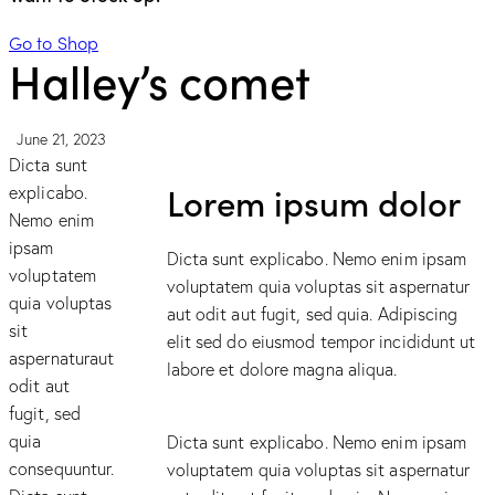
Go to Shop
Halley’s comet
June 21, 2023
Dicta sunt
Lorem ipsum dolor
explicabo.
Nemo enim
ipsam
Dicta sunt explicabo. Nemo enim ipsam
voluptatem
voluptatem quia voluptas sit aspernatur
quia voluptas
aut odit aut fugit, sed quia. Adipiscing
sit
elit sed do eiusmod tempor incididunt ut
aspernaturaut
labore et dolore magna aliqua.
odit aut
fugit, sed
quia
Dicta sunt explicabo. Nemo enim ipsam
consequuntur.
voluptatem quia voluptas sit aspernatur