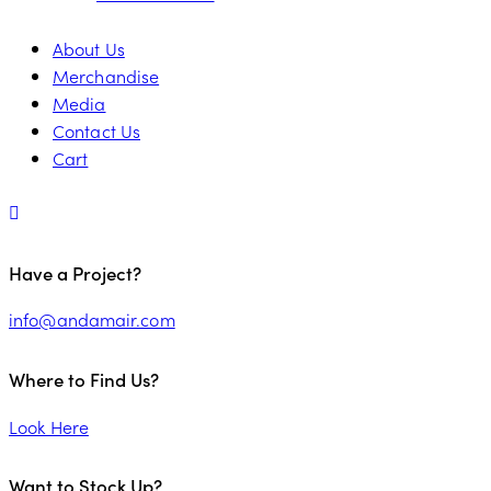
About Us
Merchandise
Media
Contact Us
Cart
Have a Project?
info@andamair.com
Where to Find Us?
Look Here
Want to Stock Up?